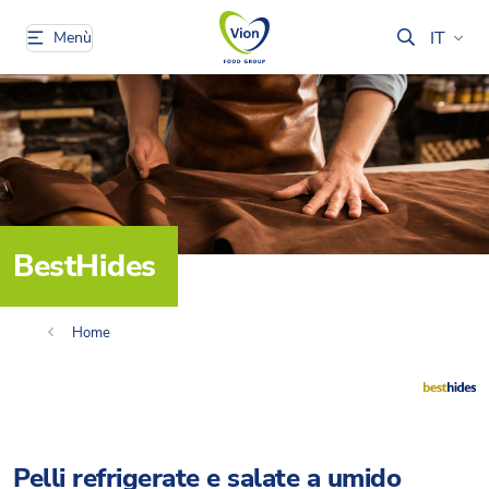
IT
Menù
BestHides
Home
Pelli refrigerate e salate a umido