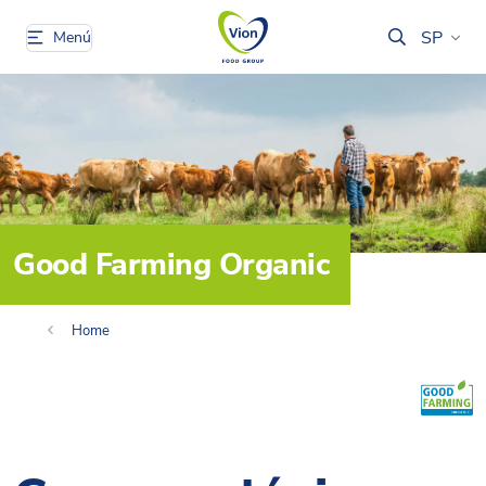
SP
Menú
Good Farming Organic
Home