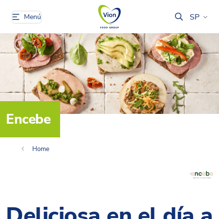
SP
Menú
Encebe
Home
Deliciosa en el día a