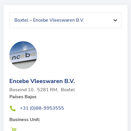
Encebe Vleeswaren B.V.
Boseind 10
,
5281 RM
,
Boxtel
Países Bajos
+31 (0)88-9953555
Business Unit: