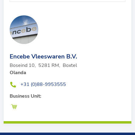
Encebe Vleeswaren B.V.
Boseind 10
,
5281 RM
,
Boxtel
Olanda
+31 (0)88-9953555
Business Unit: