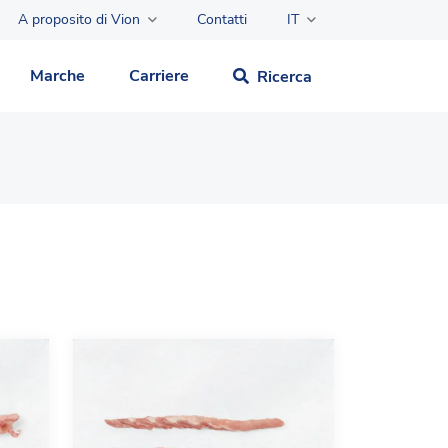
A proposito di Vion
Contatti
IT
Marche
Carriere
Ricerca