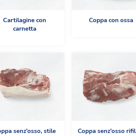
Cartilagine con
Coppa con ossa
carnetta
ppa senz’osso, stile
Coppa senz’osso rifi