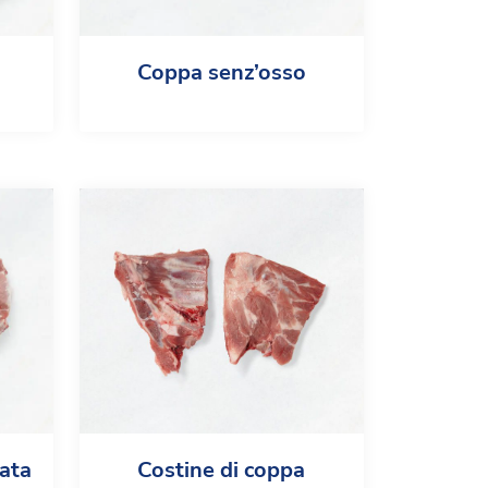
Coppa senz’osso
lata
Costine di coppa