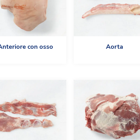
Anteriore con osso
Aorta