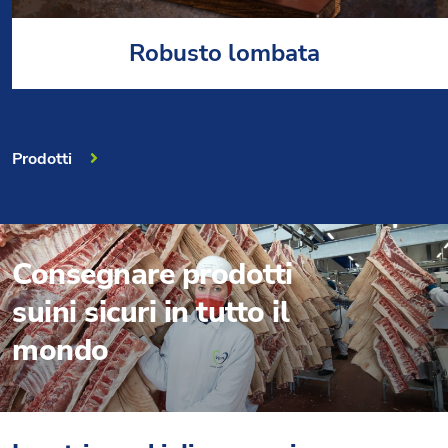
Robusto lombata
Prodotti
Consegnare prodotti
suini sicuri in tutto il
mondo