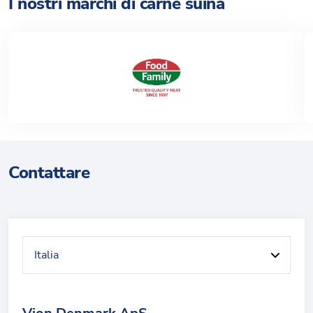
I nostri marchi di carne suina
Contattare