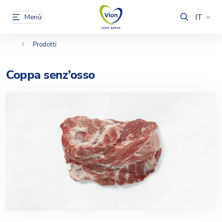
IT
Menù
Prodotti
Coppa senz’osso