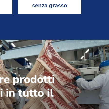
senza grasso
e prodotti
i in tutto il