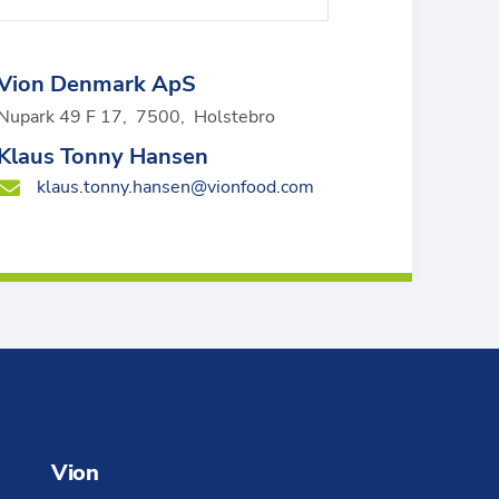
Vion Denmark ApS
Nupark 49 F 17
,
7500
,
Holstebro
Klaus Tonny Hansen
klaus.tonny.hansen@vionfood.com
Vion