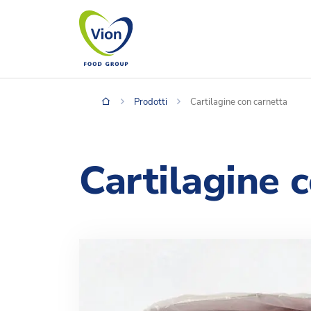
Prodotti
Cartilagine con carnetta
Cartilagine 