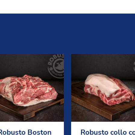
Robusto Boston
Robusto collo c