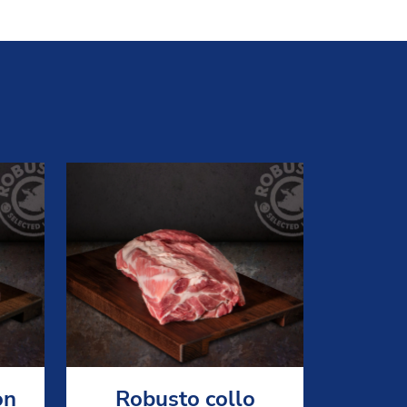
on
Robusto collo