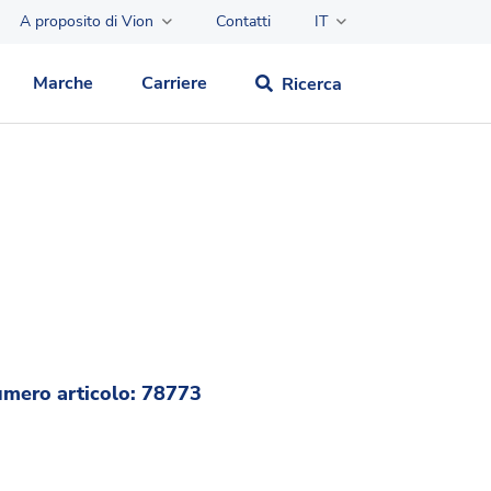
A proposito di Vion
Contatti
IT
Marche
Carriere
Ricerca
mero articolo: 78773