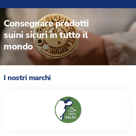
Consegnare prodotti
suini sicuri in tutto il
mondo
I nostri marchi