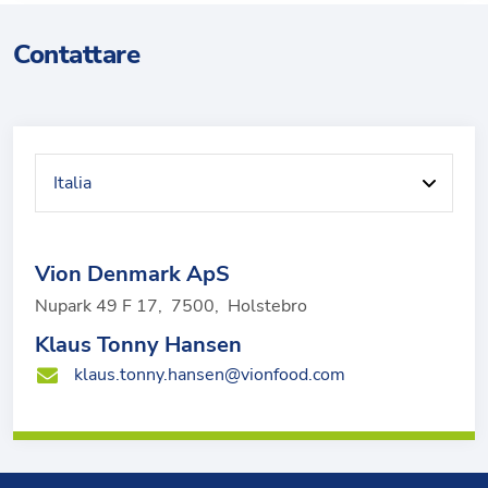
Contattare
Vion Denmark ApS
Nupark 49 F 17
,
7500
,
Holstebro
Klaus Tonny Hansen
klaus.tonny.hansen@vionfood.com