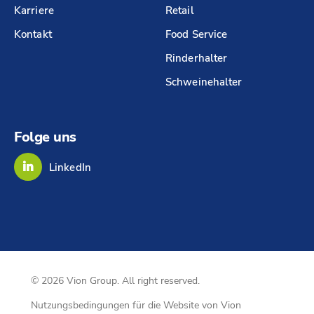
Karriere
Retail
Kontakt
Food Service
Rinderhalter
Schweinehalter
Folge uns
LinkedIn
© 2026 Vion Group. All right reserved.
Nutzungsbedingungen für die Website von Vion