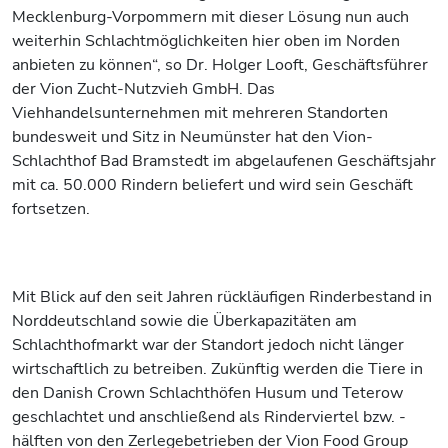
Mecklenburg-Vorpommern mit dieser Lösung nun auch
weiterhin Schlachtmöglichkeiten hier oben im Norden
anbieten zu können“, so Dr. Holger Looft, Geschäftsführer
der Vion Zucht-Nutzvieh GmbH. Das
Viehhandelsunternehmen mit mehreren Standorten
bundesweit und Sitz in Neumünster hat den Vion-
Schlachthof Bad Bramstedt im abgelaufenen Geschäftsjahr
mit ca. 50.000 Rindern beliefert und wird sein Geschäft
fortsetzen.
Mit Blick auf den seit Jahren rückläufigen Rinderbestand in
Norddeutschland sowie die Überkapazitäten am
Schlachthofmarkt war der Standort jedoch nicht länger
wirtschaftlich zu betreiben. Zukünftig werden die Tiere in
den Danish Crown Schlachthöfen Husum und Teterow
geschlachtet und anschließend als Rinderviertel bzw. -
hälften von den Zerlegebetrieben der Vion Food Group