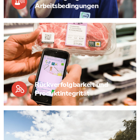
Arbeitsbedingungen
Rückverfolgbarkeit und
Produktintegrität