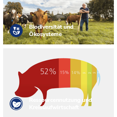
Biodiversität und
Ökosysteme
Ressourcennutzung und
Kreislaufwirtschaft​