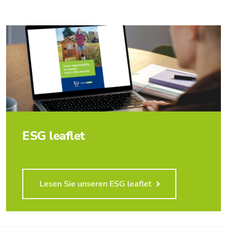
ESG leaflet
Lesen Sie unseren ESG leaflet