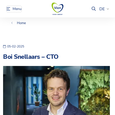
DE
Menu
Home
05-02-2025
Boi Snellaars – CTO