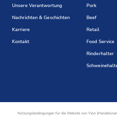
Unsere Verantwortung
Pork
Nachrichten & Geschichten
Beef
Karriere
Retail
Kontakt
Food Service
Rinderhalter
Schweinehalt
Nutzungsbedingungen für die Website von Vion (Handelsnam