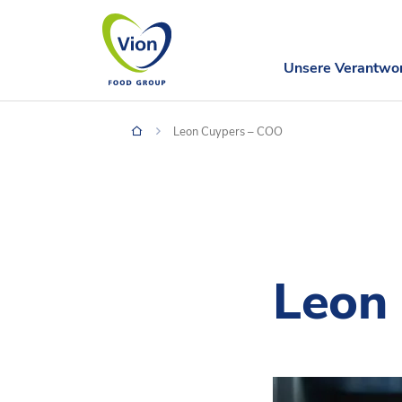
Unsere Verantwo
Leon Cuypers – COO
Leon