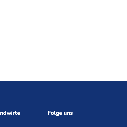
ndwirte
Folge uns