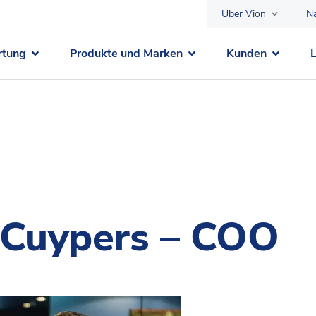
Über Vion
Na
rtung
Produkte und Marken
Kunden
 Cuypers – COO