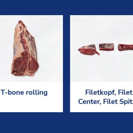
T-bone rolling
Filetkopf, Filet
Center, Filet Spi