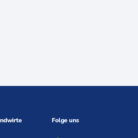
ndwirte
Folge uns