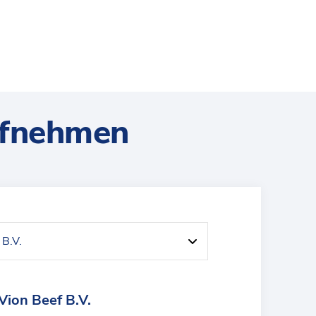
ufnehmen
Vion Beef B.V.