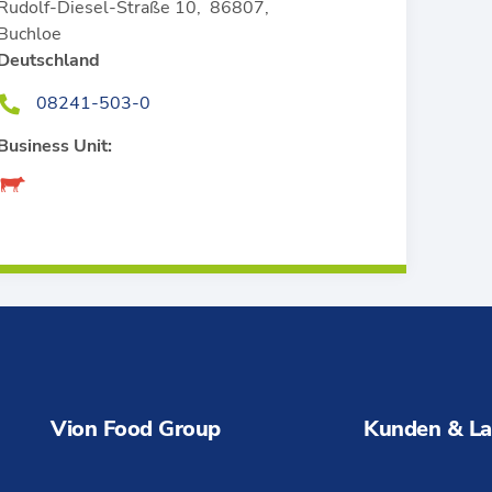
Rudolf-Diesel-Straße 10
,
86807
,
Buchloe
Deutschland
08241-503-0
Business Unit:
Vion Food Group
Kunden & La