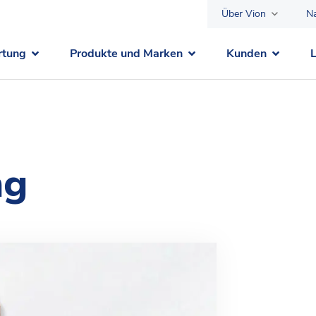
Über Vion
Na
rtung
Produkte und Marken
Kunden
ng