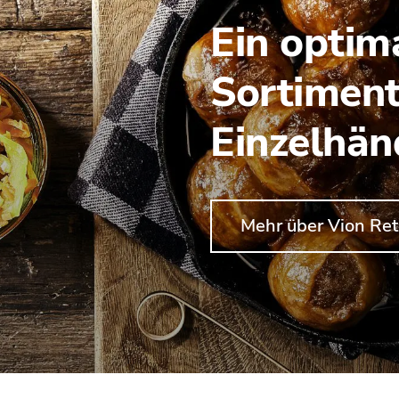
Ein optim
Sortiment
Einzelhän
Mehr über Vion Ret