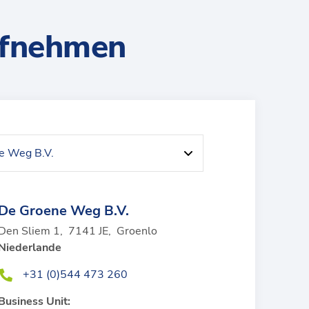
ufnehmen
De Groene Weg B.V.
Den Sliem 1
,
7141 JE
,
Groenlo
Niederlande
+31 (0)544 473 260
Business Unit: