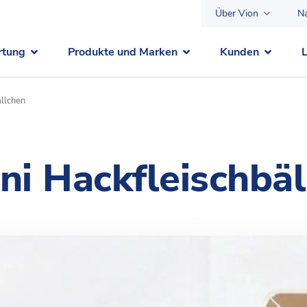
Über Vion
Na
rtung
Produkte und Marken
Kunden
llchen
ni Hackfleischbäl