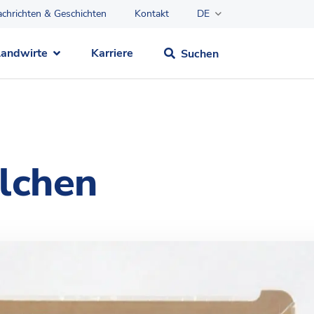
chrichten & Geschichten
Kontakt
DE
Landwirte
Karriere
Suchen
lchen
Mehr über Der Grüne
Weg