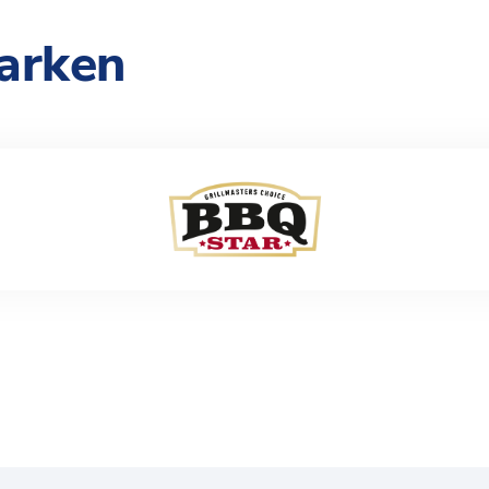
arken