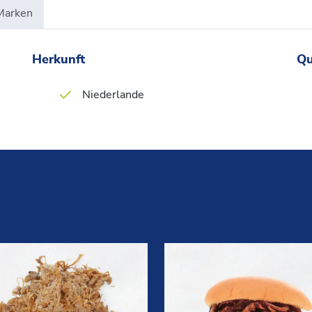
Marken
Herkunft
Qu
Niederlande