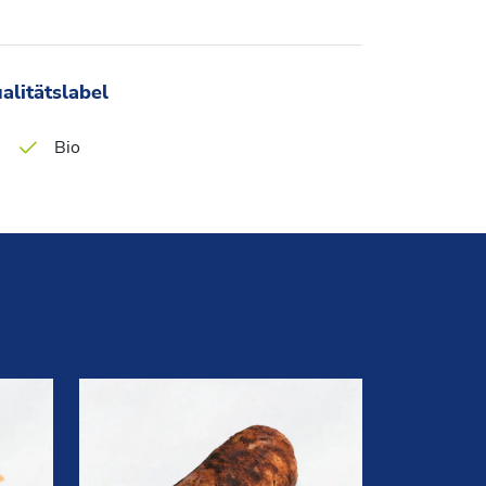
alitätslabel
Bio