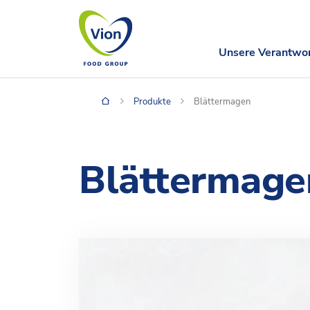
Unsere Verantwo
Produkte
Blättermagen
Blättermage