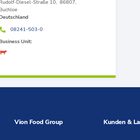
Rudolf-Diesel-Straße 10
,
86807
,
Buchloe
Deutschland
08241-503-0
Business Unit:
Vion Food Group
Kunden & La