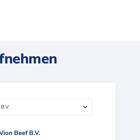
ufnehmen
Vion Beef B.V.