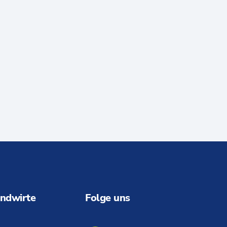
ndwirte
Folge uns