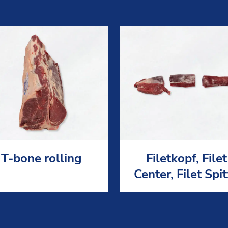
T-bone rolling
Filetkopf, Filet
Center, Filet Spi