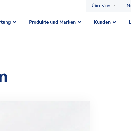
Über Vion
Na
rtung
Produkte und Marken
Kunden
n