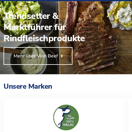
Trendsetter &
Marktführer für
Rindfleischprodukte
Mehr über Vion Beef
Unsere Marken