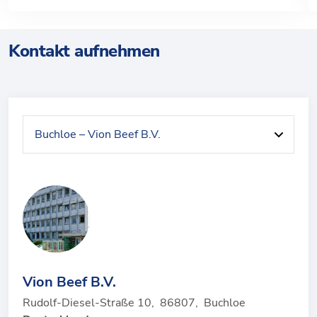
Kontakt aufnehmen
Vion Beef B.V.
Rudolf-Diesel-Straße 10
,
86807
,
Buchloe