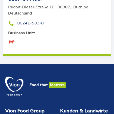
Rudolf-Diesel-Straße 10
,
86807
,
Buchloe
Deutschland
08241-503-0
Business Unit:
Vion Food Group
Kunden & Landwirte