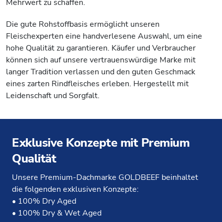
Mehrwert zu schaffen.
Die gute Rohstoffbasis ermöglicht unseren
Fleischexperten eine handverlesene Auswahl, um eine
hohe Qualität zu garantieren. Käufer und Verbraucher
können sich auf unsere vertrauenswürdige Marke mit
langer Tradition verlassen und den guten Geschmack
eines zarten Rindfleisches erleben. Hergestellt mit
Leidenschaft und Sorgfalt.
Exklusive Konzepte mit Premium
Qualität
Unsere Premium-Dachmarke GOLDBEEF beinhaltet
die folgenden exklusiven Konzepte:
• 100% Dry Aged
• 100% Dry & Wet Aged