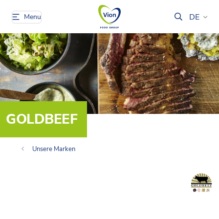
DE
Menu
GOLDBEEF
Unsere Marken