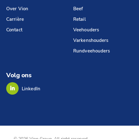
Over Vion
Beef
Carrière
Retail
Contact
Veehouders
Varkenshouders
Rundveehouders
Volg ons
LinkedIn
© 2026 Vion Group. All right reserved.