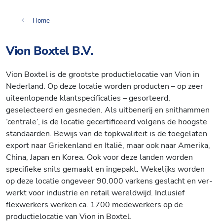
Home
Vion Boxtel B.V.
Vion Box­tel is de groots­te productielocatie van Vion in
Nederland. Op deze locatie worden producten – op zeer
uiteenlopende klantspecificaties – gesorteerd,
geselecteerd en gesneden. Als uitbenerij en snithammen
’centrale’, is de locatie gecertificeerd volgens de hoogste
standaarden. Bewijs van de topkwaliteit is de toegelaten
export naar Griekenland en Italië, maar ook naar Amerika,
China, Japan en Korea. Ook voor deze landen worden
specifieke snits gemaakt en ingepakt. We­ke­li­jks worden
op deze locatie on­ge­veer 90.000 var­kens ges­lacht en ver­
werkt voor in­dus­trie en re­tail wereldwijd. Inclusief
flexwerkers werken ca. 1700 medewerkers op de
productielocatie van Vion in Boxtel.