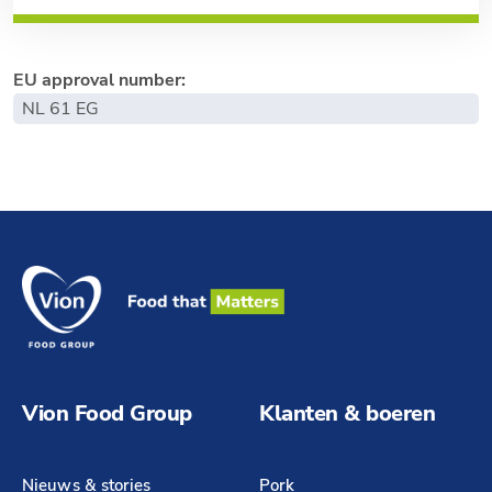
EU approval number:
NL 61 EG
Vion Food Group
Klanten & boeren
Nieuws & stories
Pork