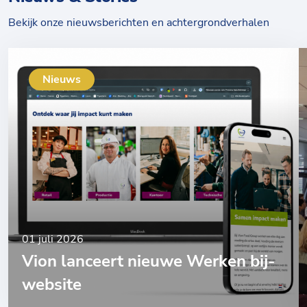
Bekijk onze nieuwsberichten en achtergrondverhalen
Nieuws
01 juli 2026
Vion lanceert nieuwe Werken bij-
website