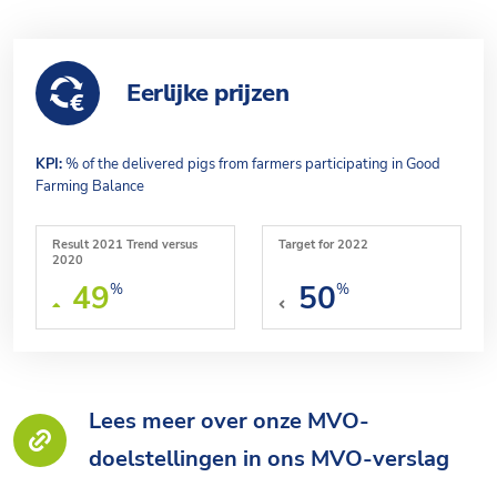
Eerlijke prijzen
KPI:
% of the delivered pigs from farmers participating in Good
Farming Balance
Result 2021 Trend versus
Target for 2022
2020
49
50
%
%
Lees meer over onze MVO-
doelstellingen in ons MVO-verslag