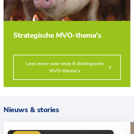
Strategische MVO-thema's
Lees meer over onze 8 strategische
MVO-thema's
Nieuws & stories