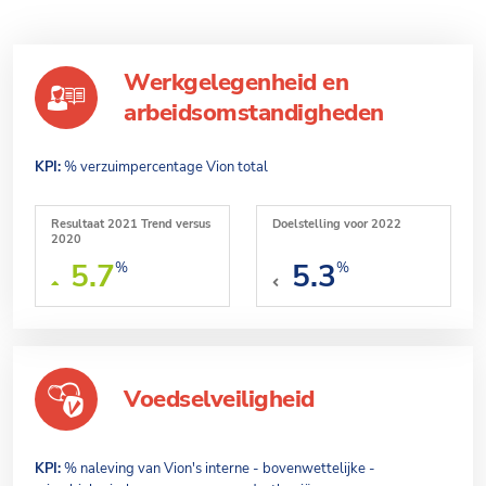
Werkgelegenheid en
arbeidsomstandigheden
KPI:
% verzuimpercentage Vion total
Resultaat 2021 Trend versus
Doelstelling voor 2022
2020
5.7
5.3
%
%
Voedselveiligheid
KPI:
% naleving van Vion's interne - bovenwettelijke -