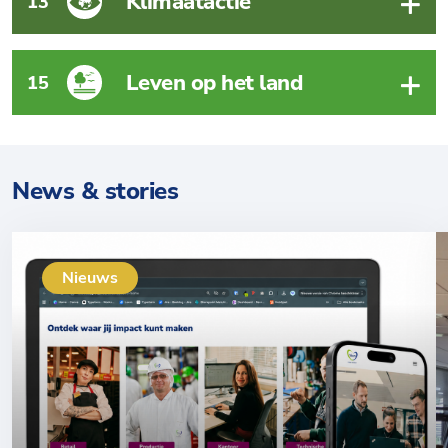
Klimaatactie
13
Leven op het land
15
News & stories
Nieuws