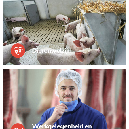
Dierenwelzijn
Werkgelegenheid en