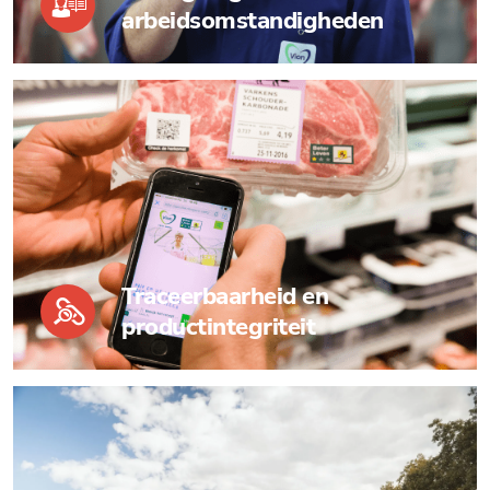
arbeidsomstandigheden
Traceerbaarheid en
productintegriteit