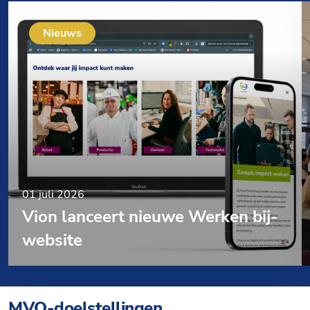
Nieuws
01 juli 2026
Vion lanceert nieuwe Werken bij-
website
MVO-doelstellingen