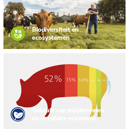
Biodiversiteit en
ecosystemen
Gebruik van hulpbronnen
en circulaire economie