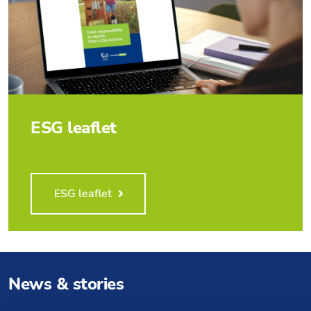
ESG leaflet
ESG leaflet
News & stories