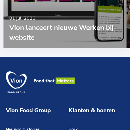
01 juli 2026
Vion lanceert nieuwe Werken bij-
website
Vion Food Group
Klanten & boeren
Nieuws & stories
Pork