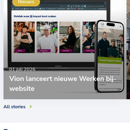
Nieuws
01 juli 2026
Vion lanceert nieuwe Werken bij-
website
All stories