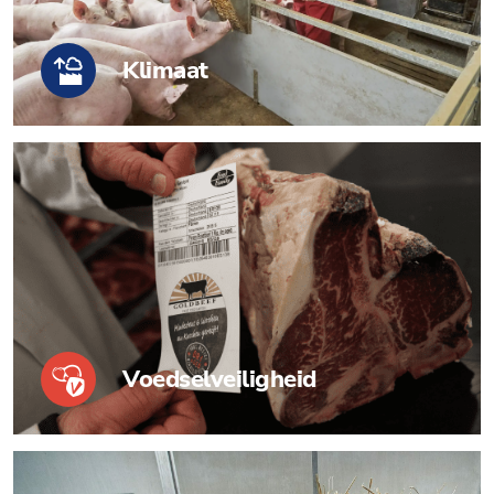
Klimaat
Voedselveiligheid