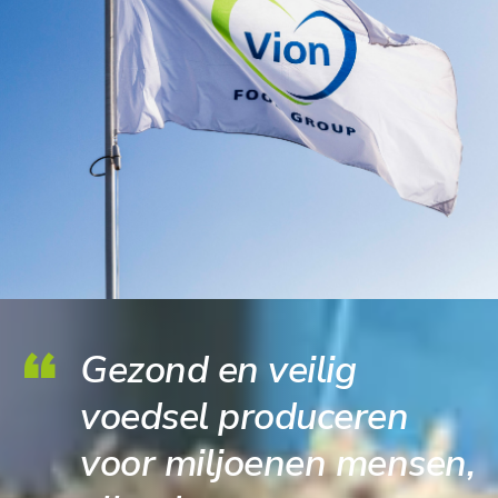
Gezond en veilig
voedsel produceren
voor miljoenen mensen,