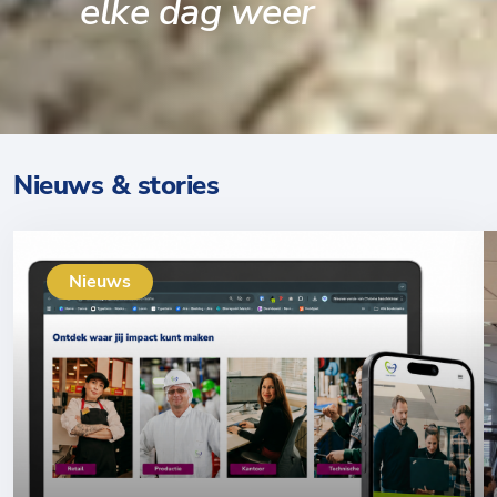
elke dag weer
Nieuws & stories
Nieuws