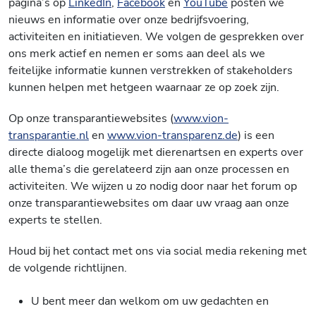
pagina’s op
LinkedIn
,
Facebook
en
YouTube
posten we
nieuws en informatie over onze bedrijfsvoering,
activiteiten en initiatieven. We volgen de gesprekken over
ons merk actief en nemen er soms aan deel als we
feitelijke informatie kunnen verstrekken of stakeholders
kunnen helpen met hetgeen waarnaar ze op zoek zijn.
Op onze transparantiewebsites (
www.vion-
transparantie.nl
en
www.vion-transparenz.de
) is een
directe dialoog mogelijk met dierenartsen en experts over
alle thema’s die gerelateerd zijn aan onze processen en
activiteiten. We wijzen u zo nodig door naar het forum op
onze transparantiewebsites om daar uw vraag aan onze
experts te stellen.
Houd bij het contact met ons via social media rekening met
de volgende richtlijnen.
U bent meer dan welkom om uw gedachten en