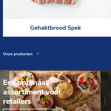
Gehaktbrood Spek
Onze producten
Een optimaal
assortiment voor
retailers