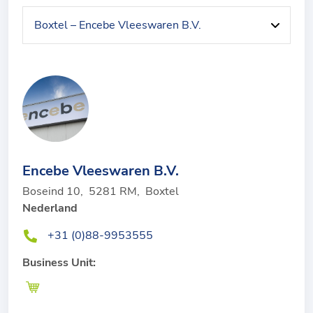
Encebe Vleeswaren B.V.
Boseind 10
,
5281 RM
,
Boxtel
Nederland
+31 (0)88-9953555
Business Unit: