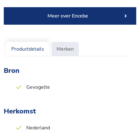
Meer over Encebe
Productdetails
Merken
Bron
Gevogelte
Herkomst
Nederland