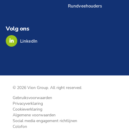
Rundveehouders
Volg ons
LinkedIn
© 2026 Vion Group. All right reserved.
Gebruiksvoorwaarden
Privacyverklaring
Cookieverklaring
Algemene voorwaarden
Social media engagement richtlijnen
Colofon