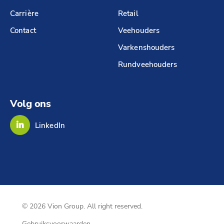
Carrière
Retail
Contact
Veehouders
Varkenshouders
Rundveehouders
Volg ons
LinkedIn
© 2026 Vion Group. All right reserved.
Gebruiksvoorwaarden