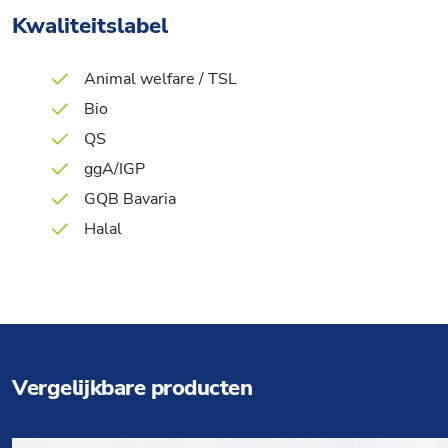
Kwaliteitslabel
Animal welfare / TSL
Bio
QS
ggA/IGP
GQB Bavaria
Halal
Vergelijkbare producten