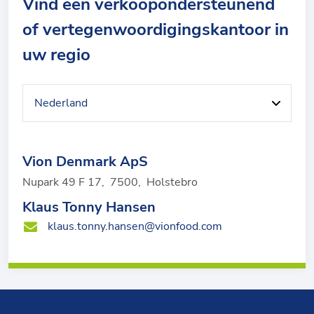
Vind een verkoopondersteunend
of vertegenwoordigingskantoor in
uw regio
Vion Denmark ApS
Nupark 49 F 17
,
7500
,
Holstebro
Klaus Tonny Hansen
klaus.tonny.hansen@vionfood.com