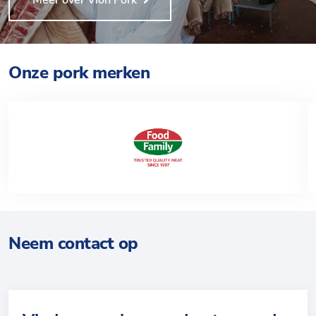
Meer over Vion Pork
Onze pork merken
Neem contact op