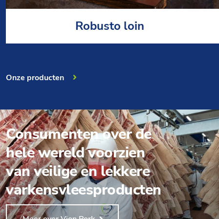
Robusto loin
Onze producten
Consumenten over de
hele wereld voorzien
van veilige en lekkere
varkensvleesproducten