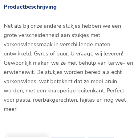
Productbeschrijving
Net als bij onze andere stukjes hebben we een
grote verscheidenheid aan stukjes met
varkensvleessmaak in verschillende maten
ontwikkeld. Gyros of puur. U vraagt, wij leveren!
Gewoonlijk maken we ze met behulp van tarwe- en
erwteneiwit. De stukjes worden bereid als echt
varkensvlees, wat betekent dat ze mooi bruin
worden, met een knapperige buitenkant. Perfect
voor pasta, roerbakgerechten, fajitas en nog veel
meer!