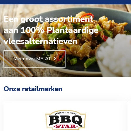
Een groot assortiment
aan 100% Plantaardige
vleesalternatieven
Meer over ME-AT
Onze retailmerken