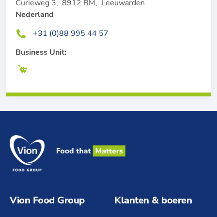
Curieweg 3
,
8912 BM
,
Leeuwarden
Nederland
+31 (0)88 995 44 57
Business Unit:
Vion Food Group
Klanten & boeren