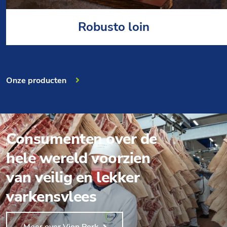
Robusto loin
Onze producten
Consumenten over de
hele wereld voorzien
van veilig en lekker
varkensvlees