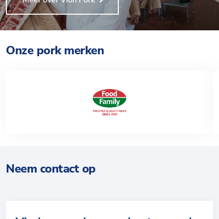
Meer over Vion Pork
Onze pork merken
Neem contact op