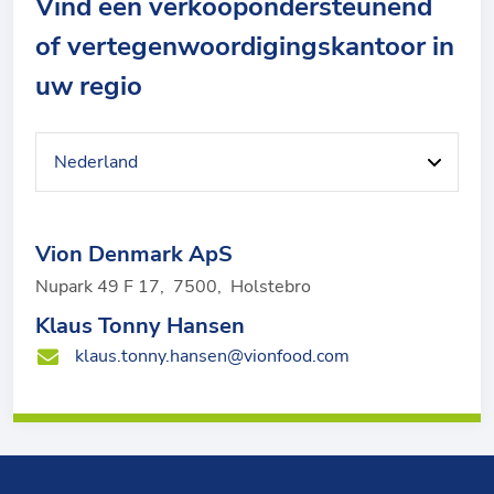
Vind een verkoopondersteunend
of vertegenwoordigingskantoor in
uw regio
Vion Denmark ApS
Nupark 49 F 17
,
7500
,
Holstebro
Klaus Tonny Hansen
klaus.tonny.hansen@vionfood.com