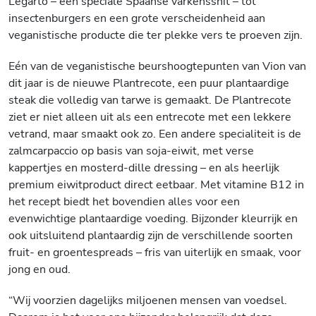
Legarto – een speciale Spaanse varkenssnit – tot
insectenburgers en een grote verscheidenheid aan
veganistische producte die ter plekke vers te proeven zijn.
Eén van de veganistische beurshoogtepunten van Vion van
dit jaar is de nieuwe Plantrecote, een puur plantaardige
steak die volledig van tarwe is gemaakt. De Plantrecote
ziet er niet alleen uit als een entrecote met een lekkere
vetrand, maar smaakt ook zo. Een andere specialiteit is de
zalmcarpaccio op basis van soja-eiwit, met verse
kappertjes en mosterd-dille dressing – en als heerlijk
premium eiwitproduct direct eetbaar. Met vitamine B12 in
het recept biedt het bovendien alles voor een
evenwichtige plantaardige voeding. Bijzonder kleurrijk en
ook uitsluitend plantaardig zijn de verschillende soorten
fruit- en groentespreads – fris van uiterlijk en smaak, voor
jong en oud.
“Wij voorzien dagelijks miljoenen mensen van voedsel.