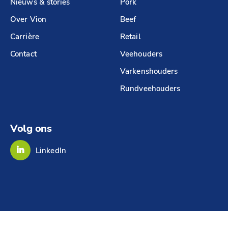
Nieuws & stories
Pork
Over Vion
Beef
Carrière
Retail
Contact
Veehouders
Varkenshouders
Rundveehouders
Volg ons
LinkedIn