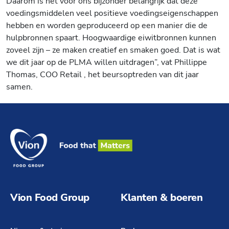
Daarom is het voor ons bijzonder belangrijk dat deze
voedingsmiddelen veel positieve voedingseigenschappen
hebben en worden geproduceerd op een manier die de
hulpbronnen spaart. Hoogwaardige eiwitbronnen kunnen
zoveel zijn – ze maken creatief en smaken goed. Dat is wat
we dit jaar op de PLMA willen uitdragen”, vat Phillippe
Thomas, COO Retail , het beursoptreden van dit jaar
samen.
Vion Food Group
Klanten & boeren