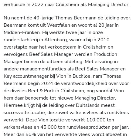
verhuisde in 2022 naar Crailsheim als Managing Director.
Nu neemt de 40-jarige Thomas Beermann de leiding over.
Beermann komt uit Westfalen en woont al 20 jaar in
Midden-Franken. Hij werkte twee jaar in onze
runderslachterij in Altenburg, waarna hij in 2010
overstapte naar het verkoopteam in Crailsheim en
vervolgens Beef Sales Manager werd en Production
Manager binnen de uitbeen afdeling. Met ervaring in
andere managementfuncties als Beef Sales Manager en
Key accountmanager bij Vion in Buchloe, nam Thomas
Beermann begin 2024 de verantwoordelijkheid over voor
de divisies Beef & Pork in Crailsheim, nog voordat Vion
hem daar benoemde tot nieuwe Managing Director.
Hiermee krijgt hij de leiding over Duitslands meest
succesvolle locatie, die zowel varkensvlees als rundvlees
verwerkt. Deze Vion locatie verwerkt 110.000 ton
varkensvlees en 45.000 ton rundvleesproducten per jaar.
Meer dan 50% van het verwerkte vlees wordt afgezet in