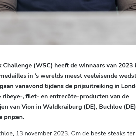
 Challenge (WSC) heeft de winnaars van 2023
edailles in ’s werelds meest veeleisende wedst
aan vanavond tijdens de prijsuitreiking in Lon
ribeye-, filet- en entrecôte-producten van de
jen van Vion in Waldkraiburg (DE), Buchloe (DE)
e prijzen.
loe, 13 november 2023. Om de beste steaks ter 