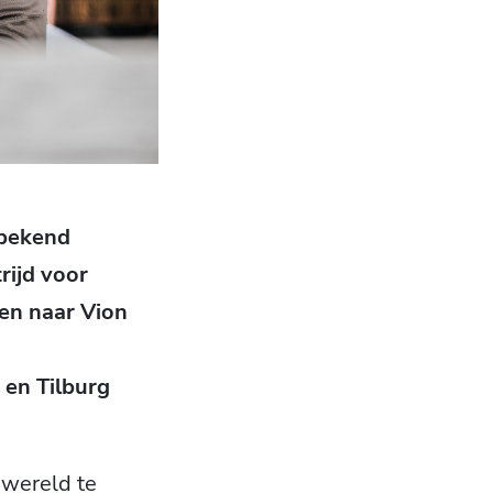
 bekend
rijd voor
den naar Vion
 en Tilburg
wereld te