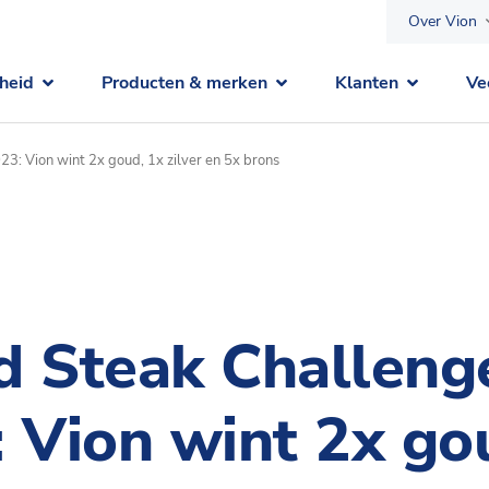
Over Vion
heid
Producten & merken
Klanten
Ve
3: Vion wint 2x goud, 1x zilver en 5x brons
d Steak Challeng
 Vion wint 2x go