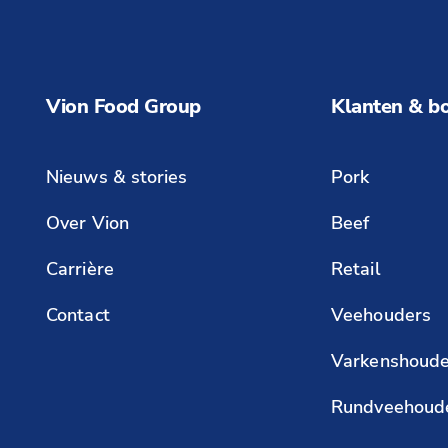
Vion Food Group
Klanten & b
Nieuws & stories
Pork
Over Vion
Beef
Carrière
Retail
Contact
Veehouders
Varkenshoude
Rundveehoud