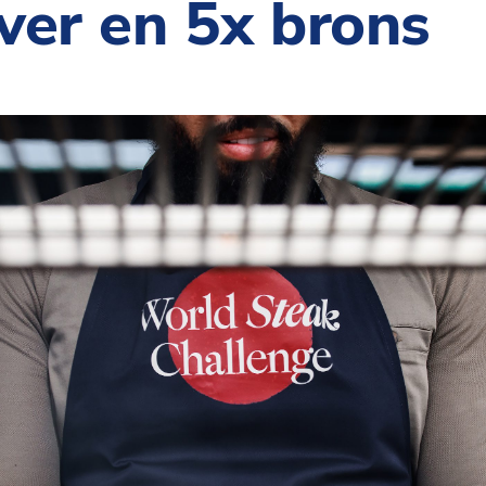
lver en 5x brons