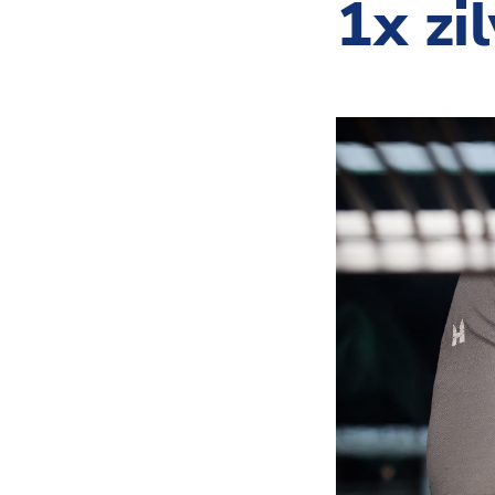
1x zi