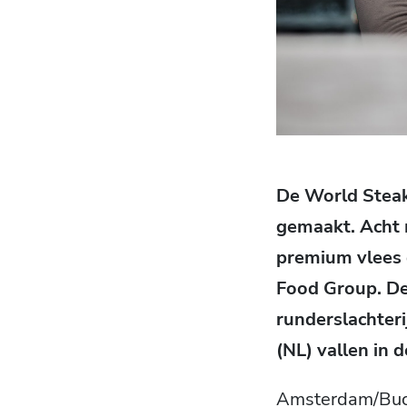
De World Steak
gemaakt. Acht m
premium vlees g
Food Group. De 
runderslachteri
(NL) vallen in d
Amsterdam/Buch