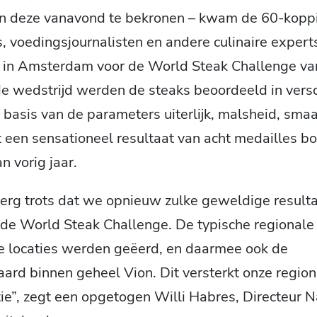
 en deze vanavond te bekronen – kwam de 60-koppi
, voedingsjournalisten en andere culinaire expert
 in Amsterdam voor de World Steak Challenge van 
e wedstrijd werden de steaks beoordeeld in versc
basis van de parameters uiterlijk, malsheid, sma
 een sensationeel resultaat van acht medailles b
n vorig jaar.
erg trots dat we opnieuw zulke geweldige result
 de World Steak Challenge. De typische regionale
 locaties werden geëerd, en daarmee ook de
aard binnen geheel Vion. Dit versterkt onze regio
ie”, zegt een opgetogen Willi Habres, Directeur N