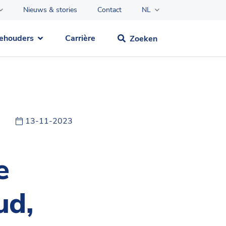
Nieuws & stories
Contact
NL
ehouders
Carrière
Zoeken
13-11-2023
e
ud,