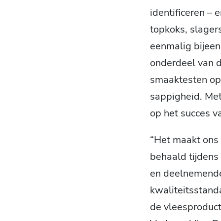
identificeren –
topkoks, slagers
eenmalig bijeen
onderdeel van d
smaaktesten op 
sappigheid. Met
op het succes va
“Het maakt ons 
behaald tijdens
en deelnemende
kwaliteitsstand
de vleesproduct