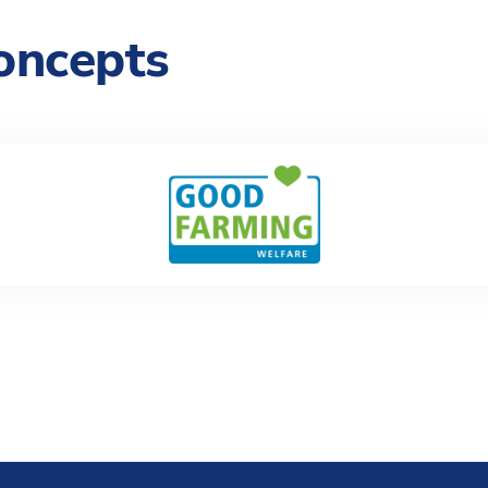
oncepts