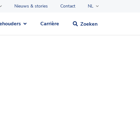
Nieuws & stories
Contact
NL
ehouders
Carrière
Zoeken