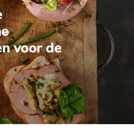
e
he
n voor de