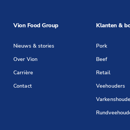
Vion Food Group
Klanten & b
Nieuws & stories
Pork
Over Vion
Beef
Carrière
Retail
Contact
Veehouders
Varkenshoude
Rundveehoud