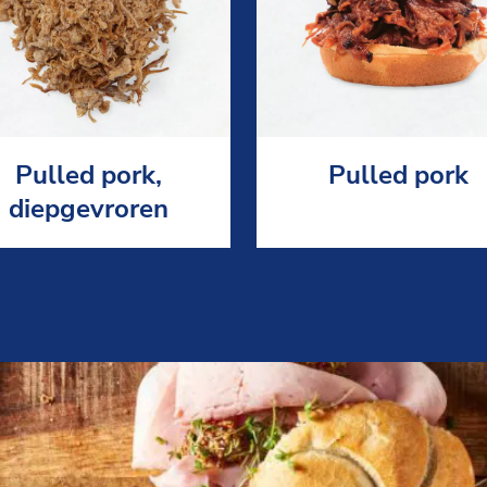
Pulled pork,
Pulled pork
diepgevroren